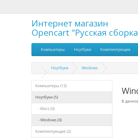
Интернет магазин
Opencart "Русская сборка
Компьютеры
Ноутбуки
Комплектующие
Ноутбуки
Windows
Компьютеры (13)
Win
Ноутбуки (5)
В данной
- Macs (0)
- Windows (0)
Комплектующие (2)