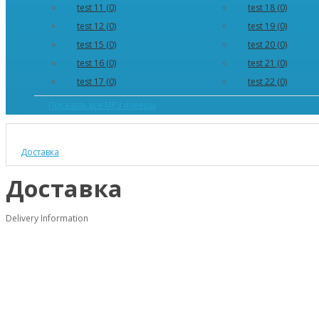
test 11 (0)
test 18 (0)
test 12 (0)
test 19 (0)
test 15 (0)
test 20 (0)
test 16 (0)
test 21 (0)
test 17 (0)
test 22 (0)
Показать все MP3 плееры
Доставка
Доставка
Delivery Information