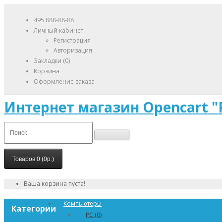
495 888-88-88
Личный кабинет
Регистрация
Авторизация
Закладки (0)
Корзина
Оформление заказа
Интернет магазин Opencart "
Товаров 0 (0р.)
Ваша корзина пуста!
Компьютеры
Категории
PC (0)