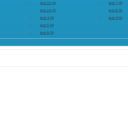
test 23 (0)
test 7 (0)
test 24 (0)
test 8 (0)
test 4 (0)
test 9 (0)
test 5 (0)
test 6 (0)