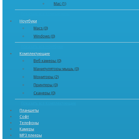
Mac (1)
Показать все Компьютеры
Ноутбуки
Macs (0)
Windows (0)
Показать все Ноутбуки
Комплектующие
Веб камеры (0)
Манипуляторы мышь (0)
Мониторы (2)
Принтеры (0)
Сканеры (0)
Показать все Комплектующие
Планшеты
Софт
Телефоны
Камеры
MP3 плееры