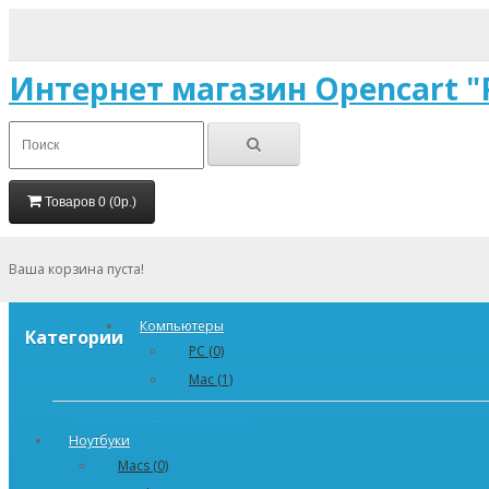
Интернет магазин Opencart "
Товаров 0 (0р.)
Ваша корзина пуста!
Компьютеры
Категории
PC (0)
Mac (1)
Показать все Компьютеры
Ноутбуки
Macs (0)