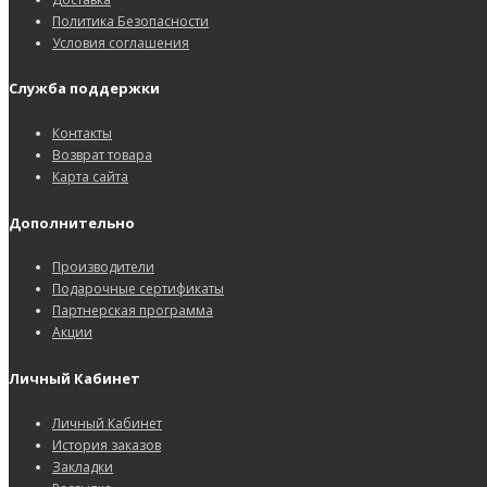
Политика Безопасности
Условия соглашения
Служба поддержки
Контакты
Возврат товара
Карта сайта
Дополнительно
Производители
Подарочные сертификаты
Партнерская программа
Акции
Личный Кабинет
Личный Кабинет
История заказов
Закладки