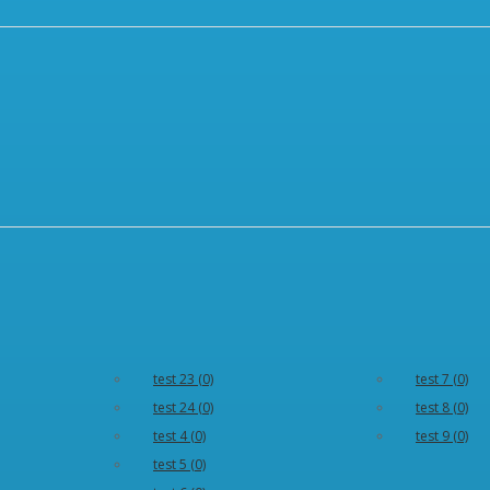
test 23 (0)
test 7 (0)
test 24 (0)
test 8 (0)
test 4 (0)
test 9 (0)
test 5 (0)