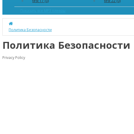
test 17 (0)
test 22 (0)
Показать все MP3 плееры
Политика Безопасности
Политика Безопасности
Privacy Policy