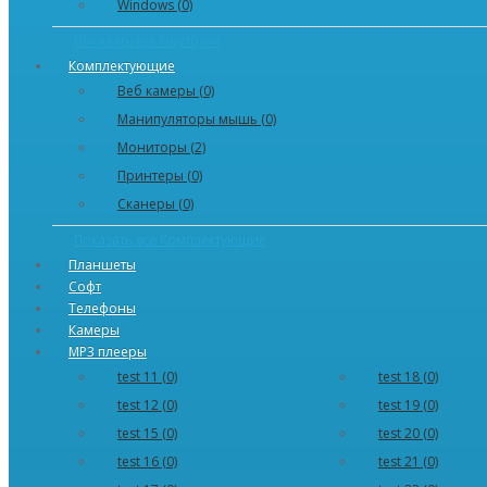
Windows (0)
Показать все Ноутбуки
Комплектующие
Веб камеры (0)
Манипуляторы мышь (0)
Мониторы (2)
Принтеры (0)
Сканеры (0)
Показать все Комплектующие
Планшеты
Софт
Телефоны
Камеры
MP3 плееры
test 11 (0)
test 18 (0)
test 12 (0)
test 19 (0)
test 15 (0)
test 20 (0)
test 16 (0)
test 21 (0)