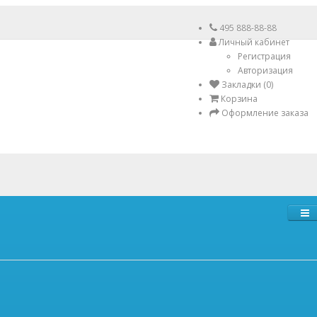
495 888-88-88
Личный кабинет
Регистрация
Авторизация
Закладки (0)
Корзина
Оформление заказа